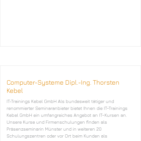
Computer-Systeme Dipl.-Ing. Thorsten
Kebel
IT-Trainings Kebel GmbH Als bundesweit tätiger und
renommierter Seminaranbieter bietet Ihnen die IT–Trainings
Kebel GmbH ein umfangreiches Angebot an IT–Kursen an.
Unsere Kurse und Firmenschulungen finden als
Präsenzseminarin Münster und in weiteren 20
Schulungszentren oder vor Ort beim Kunden als