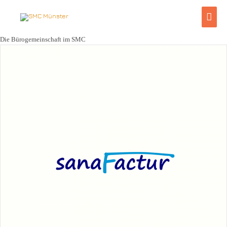
Zum
Hau
Inhalt
springen
Die Bürogemeinschaft im SMC