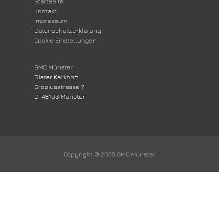
Startseite
Kontakt
Impressum
Datenschutzerklärung
Cookie Einstellungen
SMC Münster
Dieter Kerkhoff
Gropiusstrasse 7
D-48163 Münster
Copyright © 2026
SMC Münster