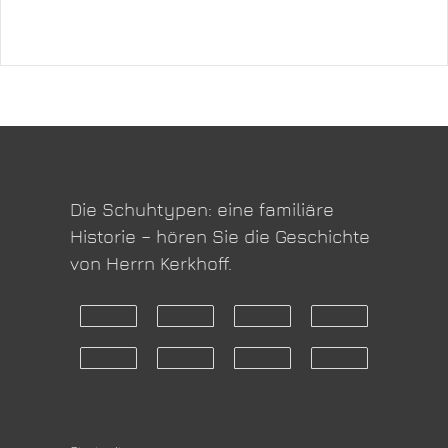
Die Schuhtypen: eine familiäre
Historie – hören Sie die Geschichte
von Herrn Kerkhoff.