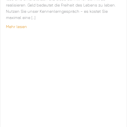
realisieren. Geld bedeutet die Freiheit des Lebens zu leben.
Nutzen Sie unser Kennenlerngespräch – es kostet Sie
maximal eine […]
Mehr lesen
about fibera: Finanzwissen + Freiheit + Freude