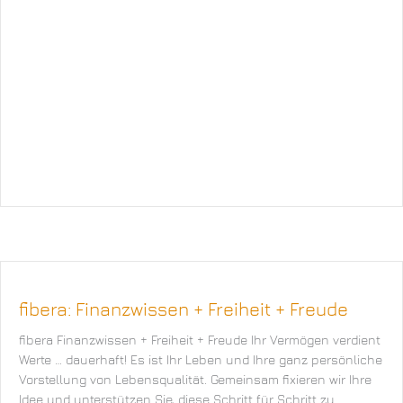
fibera: Finanzwissen + Freiheit + Freude
fibera Finanzwissen + Freiheit + Freude Ihr Vermögen verdient
Werte … dauerhaft! Es ist Ihr Leben und Ihre ganz persönliche
Vorstellung von Lebensqualität. Gemeinsam fixieren wir Ihre
Idee und unterstützen Sie, diese Schritt für Schritt zu