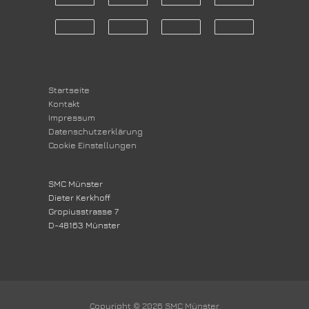
Startseite
Kontakt
Impressum
Datenschutzerklärung
Cookie Einstellungen
SMC Münster
Dieter Kerkhoff
Gropiusstrasse 7
D-48163 Münster
Copyright © 2026
SMC Münster