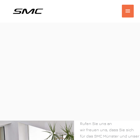
Zum
Haup
Inhalt
springen
Rufen Sie uns an
wir freuen uns, dass Sie sich
für das SMC Münster und unser