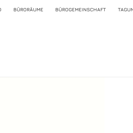
O
BÜRORÄUME
BÜROGEMEINSCHAFT
TAGU