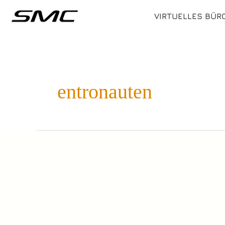
Zum
Inhalt
VIRTUELLES BÜR
springen
entronauten