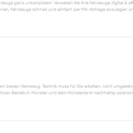
euge ganz unkompliziert. Verwalten Sie Ihre Fahrzeuge digital & effiz
Ihnen, Fahrzeuge schnell und einfach per FIN-Abfrage anzulegen un
hrem besten Werkzeug. Technik muss für Sie arbeiten, nicht umgekeh
nd Ihren Betrieb in Münster und dem Münsterland nachhaltig voranbr