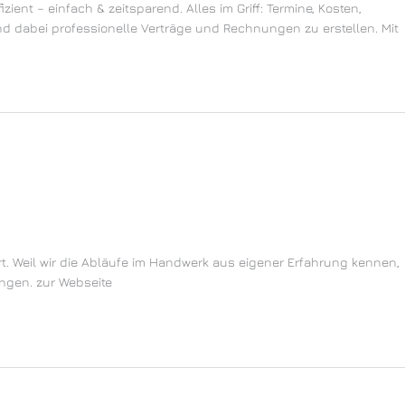
ient – einfach & zeitsparend. Alles im Griff: Termine, Kosten,
d dabei professionelle Verträge und Rechnungen zu erstellen. Mit
rt. Weil wir die Abläufe im Handwerk aus eigener Erfahrung kennen,
ingen. zur Webseite