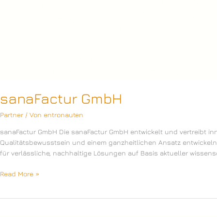
sanaFactur GmbH
Partner
/ Von
entronauten
sanaFactur GmbH Die sanaFactur GmbH entwickelt und vertreibt in
Qualitätsbewusstsein und einem ganzheitlichen Ansatz entwickeln w
für verlässliche, nachhaltige Lösungen auf Basis aktueller wissens
sanaFactur
Read More »
GmbH