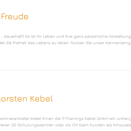
+ Freude
 … dauerhaft! Es ist Ihr Leben und Ihre ganz persönliche Vorstellun
deutet die Freiheit des Lebens zu leben. Nutzen Sie unser Kennenlern
horsten Kebel
Seminaranbieter bietet Ihnen die IT-Trainings Kebel GmbH ein umfa
eren 20 Schulungszentren oder vor Ort beim Kunden als Inhouseschu