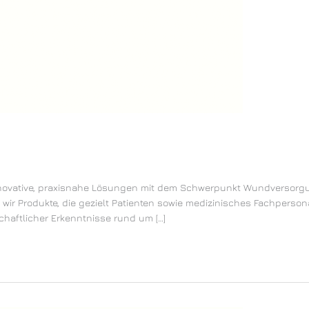
novative, praxisnahe Lösungen mit dem Schwerpunkt Wundversorgun
ir Produkte, die gezielt Patienten sowie medizinisches Fachpersona
chaftlicher Erkenntnisse rund um […]