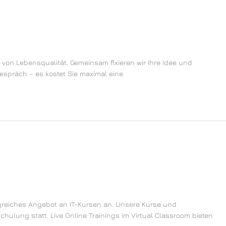
g von Lebensqualität. Gemeinsam fixieren wir Ihre Idee und
gespräch – es kostet Sie maximal eine
ngreiches Angebot an IT-Kursen an. Unsere Kurse und
lung statt. Live Online Trainings im Virtual Classroom bieten