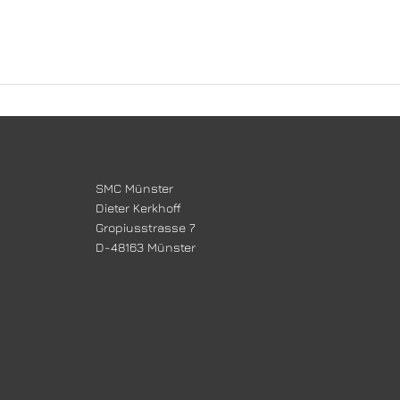
SMC Münster
Dieter Kerkhoff
Gropiusstrasse 7
D-48163 Münster